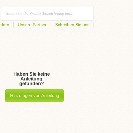
rdern
Unsere Partner
Schreiben Sie uns
Haben Sie keine
Anleitung
gefunden?
Hinzufügen von Anleitung
beantragen