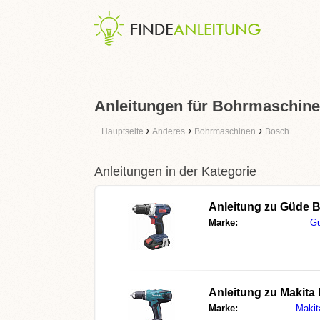
Anleitungen für Bohrmaschine
›
›
›
Hauptseite
Anderes
Bohrmaschinen
Bosch
Anleitungen in der Kategorie
Anleitung zu
Güde B
Marke:
G
Anleitung zu
Makita
Marke:
Makit