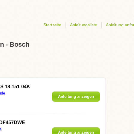
Startseite
Anleitungsliste
Anleitung anfo
n - Bosch
S 18-151-04K
ude
Anleitung anzeigen
 DF457DWE
a
Anleitung anzeigen