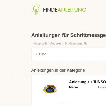
Anleitungen für Schrittmessge
›
›
Hauptseite
Anderes
Schrittmessgeräte
Junso
Anleitungen in der Kategorie
Anleitung zu
JUNSO
Marke:
Junso