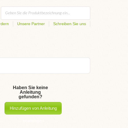
rdern
Unsere Partner
Schreiben Sie uns
Haben Sie keine
Anleitung
gefunden?
Hinzufügen von Anleitung
beantragen