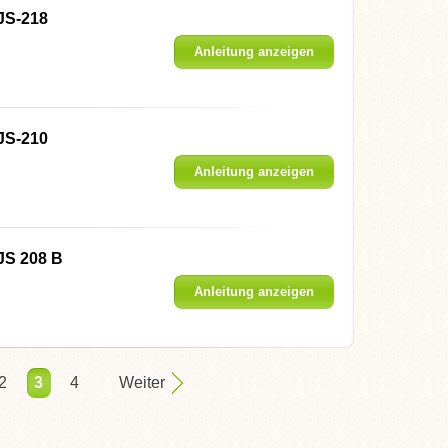
JS-218
Anleitung anzeigen
JS-210
Anleitung anzeigen
JS 208 B
Anleitung anzeigen
2
3
4
Weiter