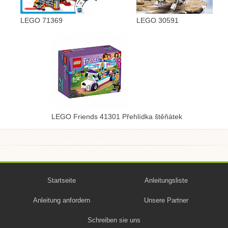
LEGO 71369
LEGO 30591
LEGO Friends 41301 Přehlídka štěňátek
Startseite
Anleitungsliste
Anleitung anfordern
Unsere Partner
Schreiben sie uns