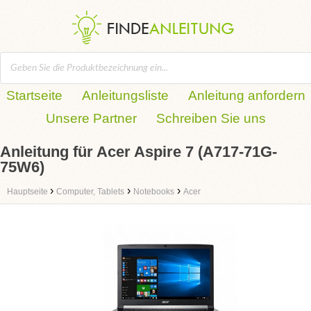
Startseite
Anleitungsliste
Anleitung anfordern
Unsere Partner
Schreiben Sie uns
Anleitung für Acer Aspire 7 (A717-71G-
75W6)
›
›
›
Hauptseite
Computer, Tablets
Notebooks
Acer