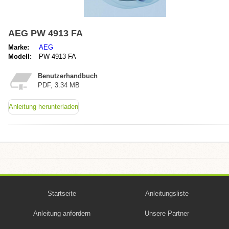
AEG PW 4913 FA
Marke:
AEG
Modell:
PW 4913 FA
Benutzerhandbuch
PDF, 3.34 MB
Anleitung herunterladen
Startseite
Anleitungsliste
Anleitung anfordern
Unsere Partner