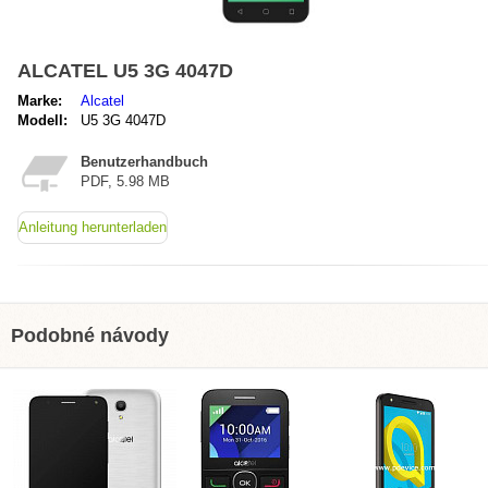
ALCATEL U5 3G 4047D
Marke:
Alcatel
Modell:
U5 3G 4047D
Benutzerhandbuch
PDF, 5.98 MB
Anleitung herunterladen
Podobné návody