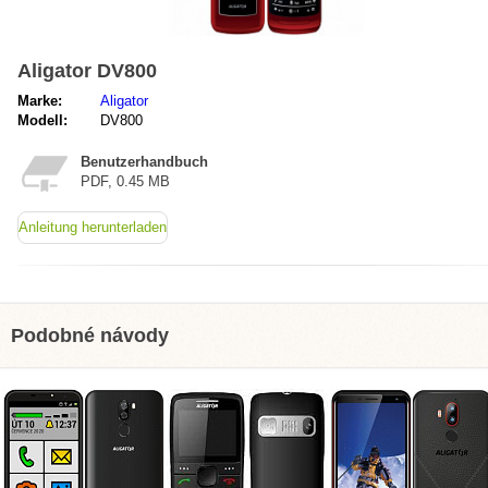
Aligator DV800
Marke:
Aligator
Modell:
DV800
Benutzerhandbuch
PDF, 0.45 MB
Anleitung herunterladen
Podobné návody