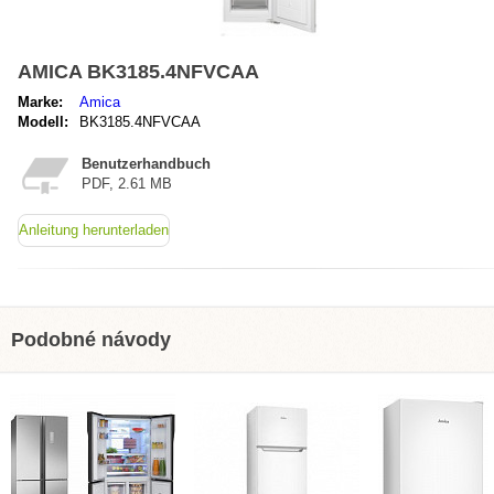
AMICA BK3185.4NFVCAA
Marke:
Amica
Modell:
BK3185.4NFVCAA
Benutzerhandbuch
PDF, 2.61 MB
Anleitung herunterladen
Podobné návody