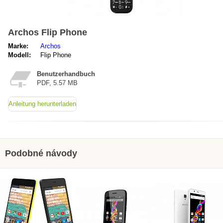
Archos Flip Phone
Marke:
Archos
Modell:
Flip Phone
Benutzerhandbuch
PDF, 5.57 MB
Anleitung herunterladen
Podobné návody