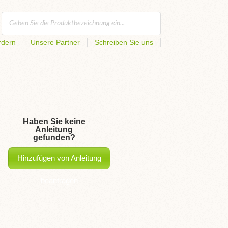
rdern
Unsere Partner
Schreiben Sie uns
Haben Sie keine
Anleitung
gefunden?
Hinzufügen von Anleitung
beantragen