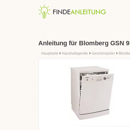
Anleitung für Blomberg GSN 
›
›
›
Hauptseite
Haushaltsgeräte
Geschirrspüler
Blomb