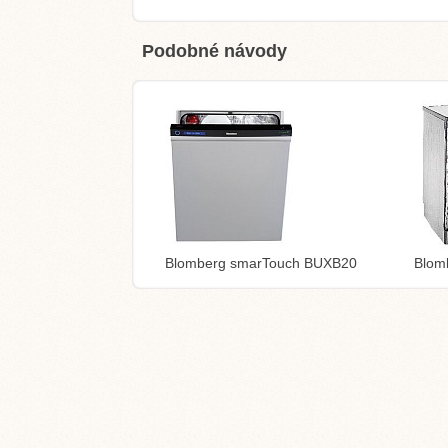
Podobné návody
Blomberg smarTouch BUXB20
Blom