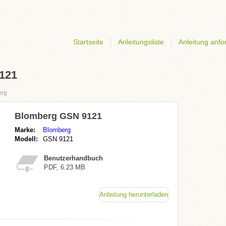
Startseite
Anleitungsliste
Anleitung anfo
9121
erg
Blomberg GSN 9121
Marke:
Blomberg
Modell:
GSN 9121
Benutzerhandbuch
PDF, 6.23 MB
Anleitung herunterladen