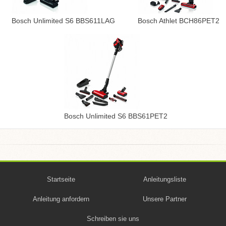
Bosch Unlimited S6 BBS611LAG
Bosch Athlet BCH86PET2
Bosch Unlimited S6 BBS61PET2
Startseite
Anleitungsliste
Anleitung anfordern
Unsere Partner
Schreiben sie uns