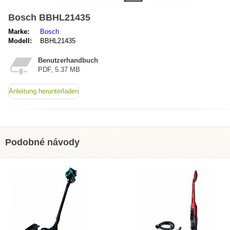
Bosch BBHL21435
Marke:
Bosch
Modell:
BBHL21435
Benutzerhandbuch
PDF, 5.37 MB
Anleitung herunterladen
Podobné návody