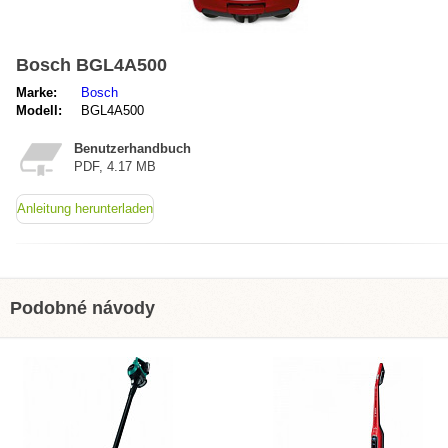
Bosch BGL4A500
Marke:
Bosch
Modell:
BGL4A500
Benutzerhandbuch
PDF, 4.17 MB
Anleitung herunterladen
Podobné návody