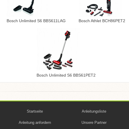
Bosch Unlimited S6 BBS611LAG
Bosch Athlet BCH86PET2
Bosch Unlimited S6 BBS61PET2
Startseite
Anleitungsliste
Anleitung anfordern
Unsere Partner