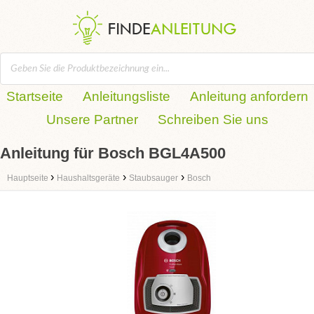
Startseite
Anleitungsliste
Anleitung anfordern
Unsere Partner
Schreiben Sie uns
Anleitung für Bosch BGL4A500
›
›
›
Hauptseite
Haushaltsgeräte
Staubsauger
Bosch