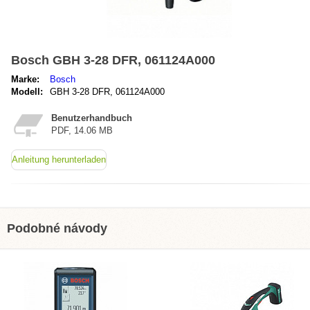
Bosch GBH 3-28 DFR, 061124A000
Marke:
Bosch
Modell:
GBH 3-28 DFR, 061124A000
Benutzerhandbuch
PDF, 14.06 MB
Anleitung herunterladen
Podobné návody