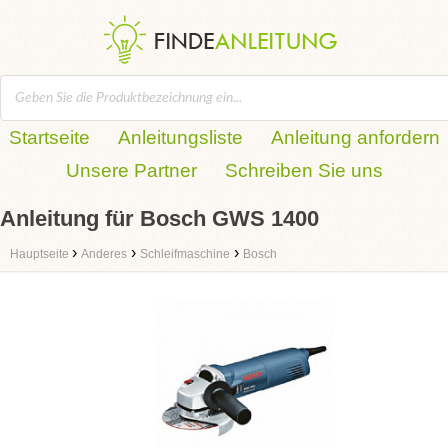
Startseite
Anleitungsliste
Anleitung anfordern
Unsere Partner
Schreiben Sie uns
Anleitung für Bosch GWS 1400
›
›
›
Hauptseite
Anderes
Schleifmaschine
Bosch