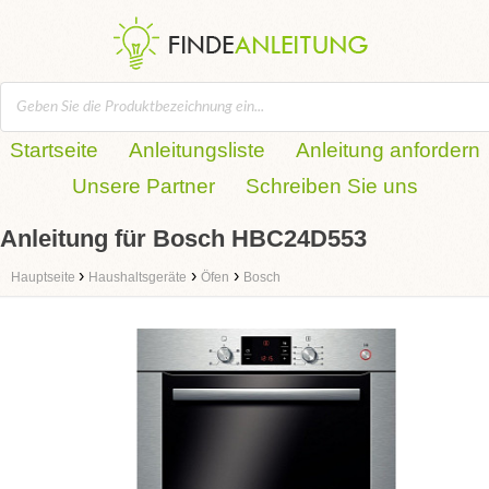
Startseite
Anleitungsliste
Anleitung anfordern
Unsere Partner
Schreiben Sie uns
Anleitung für Bosch HBC24D553
›
›
›
Hauptseite
Haushaltsgeräte
Öfen
Bosch