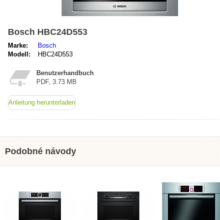
Bosch HBC24D553
Marke:
Bosch
Modell:
HBC24D553
Benutzerhandbuch
PDF, 3.73 MB
Anleitung herunterladen
Podobné návody