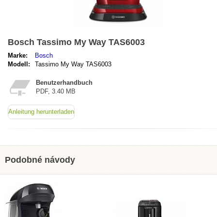
Bosch Tassimo My Way TAS6003
Marke:
Bosch
Modell:
Tassimo My Way TAS6003
Benutzerhandbuch
PDF, 3.40 MB
Anleitung herunterladen
Podobné návody