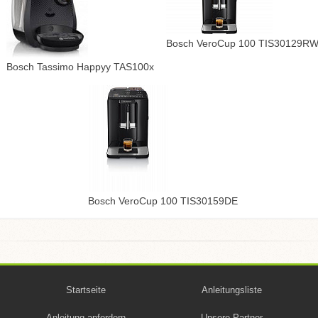
Bosch VeroCup 100 TIS30129R
Bosch Tassimo Happyy TAS100x
Bosch VeroCup 100 TIS30159DE
Startseite
Anleitungsliste
Anleitung anfordern
Unsere Partner