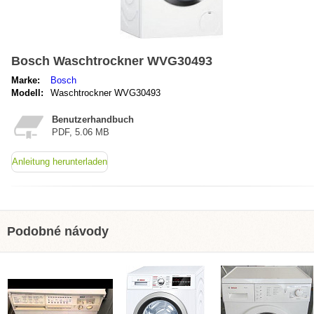
Bosch Waschtrockner WVG30493
Marke:
Bosch
Modell:
Waschtrockner WVG30493
Benutzerhandbuch
PDF, 5.06 MB
Anleitung herunterladen
Podobné návody