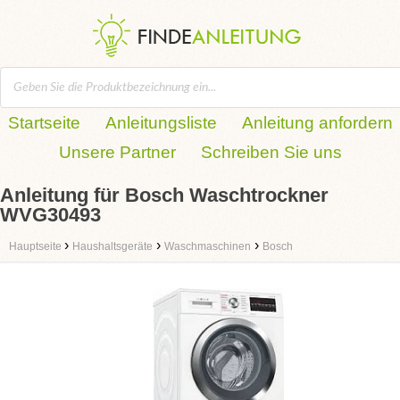
Startseite
Anleitungsliste
Anleitung anfordern
Unsere Partner
Schreiben Sie uns
Anleitung für Bosch Waschtrockner
WVG30493
›
›
›
Hauptseite
Haushaltsgeräte
Waschmaschinen
Bosch