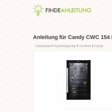
Anleitung für Candy CWC 154
›
›
›
Hauptseite
Haushaltsgeräte
Vinothek
Candy