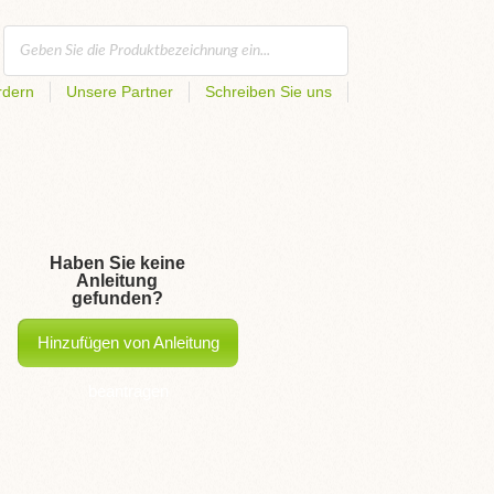
rdern
Unsere Partner
Schreiben Sie uns
Haben Sie keine
Anleitung
gefunden?
Hinzufügen von Anleitung
beantragen