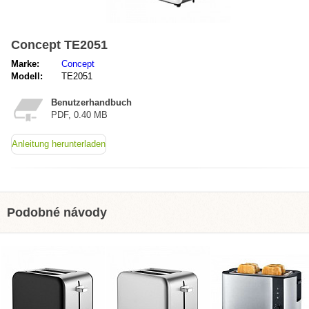
Concept TE2051
Marke:
Concept
Modell:
TE2051
Benutzerhandbuch
PDF, 0.40 MB
Anleitung herunterladen
Podobné návody