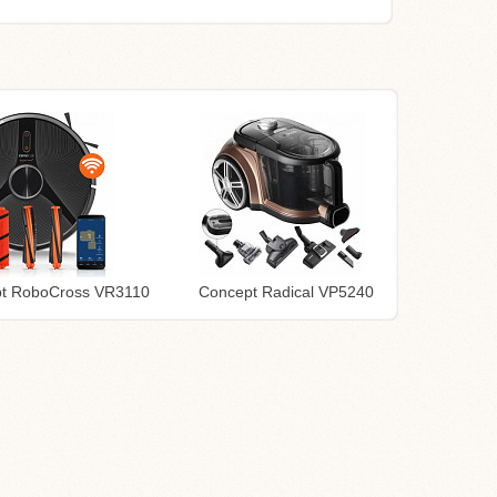
t RoboCross VR3110
Concept Radical VP5240