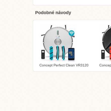
Podobné návody
Concept Perfect Clean VR3120
Concep