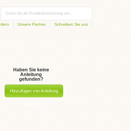
rdern
Unsere Partner
Schreiben Sie uns
Haben Sie keine
Anleitung
gefunden?
Hinzufügen von Anleitung
beantragen