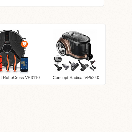
t RoboCross VR3110
Concept Radical VP5240