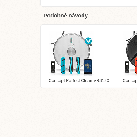
Podobné návody
Concept Perfect Clean VR3120
Concep