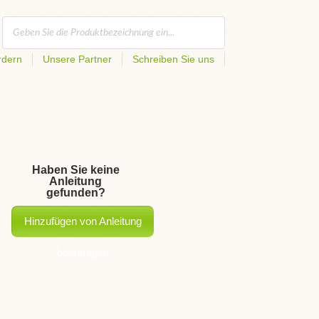
rdern
Unsere Partner
Schreiben Sie uns
Haben Sie keine
Anleitung
gefunden?
Hinzufügen von Anleitung
beantragen