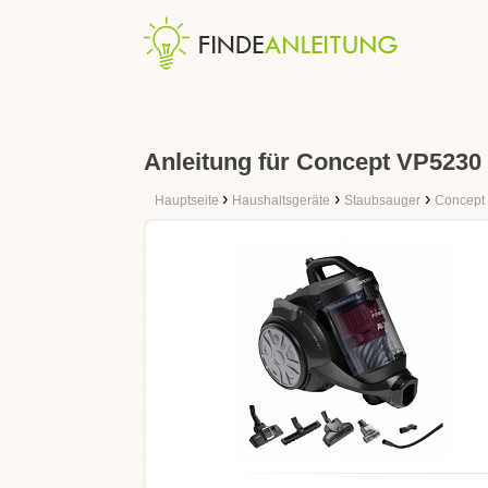
Anleitung für Concept VP5230
›
›
›
Hauptseite
Haushaltsgeräte
Staubsauger
Concept