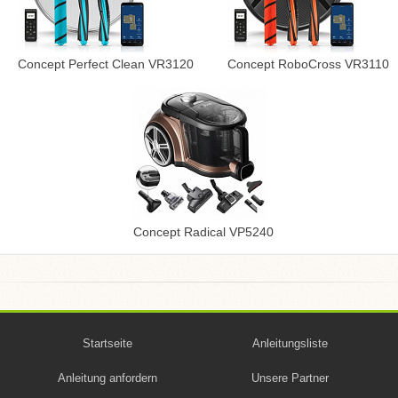
Concept Perfect Clean VR3120
Concept RoboCross VR3110
Concept Radical VP5240
Startseite
Anleitungsliste
Anleitung anfordern
Unsere Partner