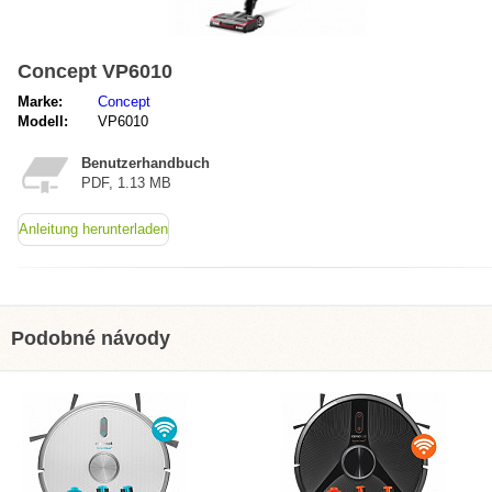
Concept VP6010
Marke:
Concept
Modell:
VP6010
Benutzerhandbuch
PDF, 1.13 MB
Anleitung herunterladen
Podobné návody