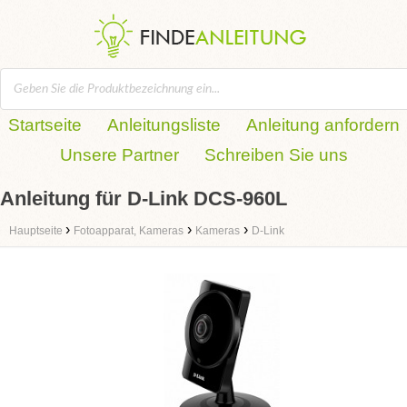
Startseite
Anleitungsliste
Anleitung anfordern
Unsere Partner
Schreiben Sie uns
Anleitung für D-Link DCS-960L
›
›
›
Hauptseite
Fotoapparat, Kameras
Kameras
D-Link