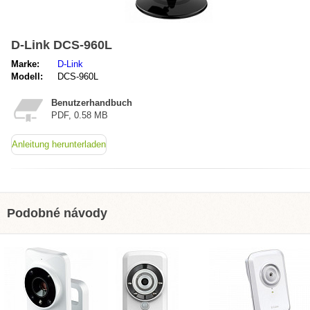
D-Link DCS-960L
Marke:
D-Link
Modell:
DCS-960L
Benutzerhandbuch
PDF, 0.58 MB
Anleitung herunterladen
Podobné návody