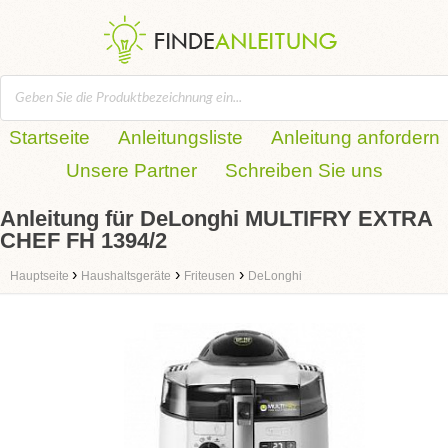
Startseite
Anleitungsliste
Anleitung anfordern
Unsere Partner
Schreiben Sie uns
Anleitung für DeLonghi MULTIFRY EXTRA
CHEF FH 1394/2
›
›
›
Hauptseite
Haushaltsgeräte
Friteusen
DeLonghi