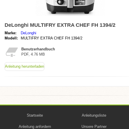
DeLonghi MULTIFRY EXTRA CHEF FH 1394/2
Marke:
DeLonghi
Modell:
MULTIFRY EXTRA CHEF FH 1394/2
Benutzerhandbuch
PDF, 4.76 MB
Anleitung herunterladen
Startseite
Anleitungsliste
Anleitung anfordern
Unsere Partner