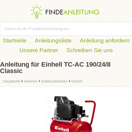
Startseite
Anleitungsliste
Anleitung anfordern
Unsere Partner
Schreiben Sie uns
Anleitung für Einhell TC-AC 190/24/8
Classic
›
›
›
Hauptseite
Anderes
Elektrozentralen
Einhell