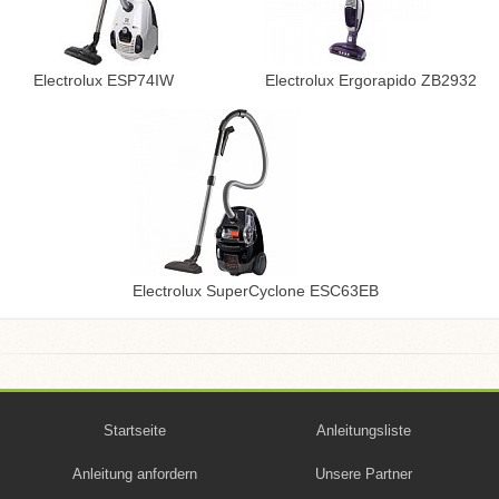
Electrolux ESP74IW
Electrolux Ergorapido ZB2932
Electrolux SuperCyclone ESC63EB
Startseite
Anleitungsliste
Anleitung anfordern
Unsere Partner