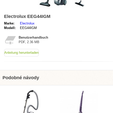
Electrolux EEG44IGM
Marke:
Electrolux
Modell:
EEG44IGM
Benutzerhandbuch
PDF, 2.36 MB
Anleitung herunterladen
Podobné návody