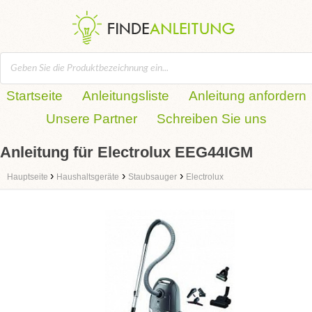
Startseite
Anleitungsliste
Anleitung anfordern
Unsere Partner
Schreiben Sie uns
Anleitung für Electrolux EEG44IGM
›
›
›
Hauptseite
Haushaltsgeräte
Staubsauger
Electrolux