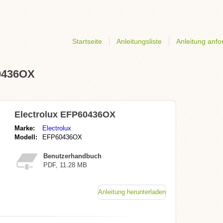
Startseite
Anleitungsliste
Anleitung anfo
60436OX
Electrolux EFP60436OX
Marke:
Electrolux
Modell:
EFP60436OX
Benutzerhandbuch
PDF, 11.28 MB
Anleitung herunterladen