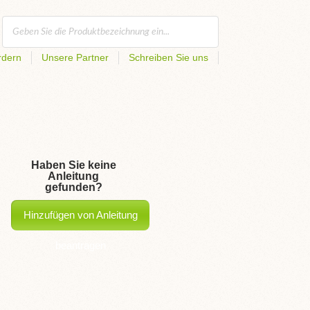
rdern
Unsere Partner
Schreiben Sie uns
Haben Sie keine
Anleitung
gefunden?
Hinzufügen von Anleitung
beantragen