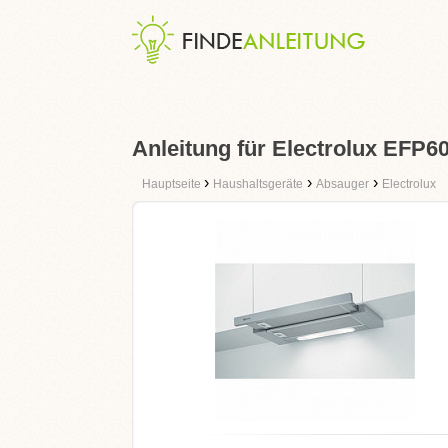
Anleitung für Electrolux EFP
›
›
›
Hauptseite
Haushaltsgeräte
Absauger
Electrolux