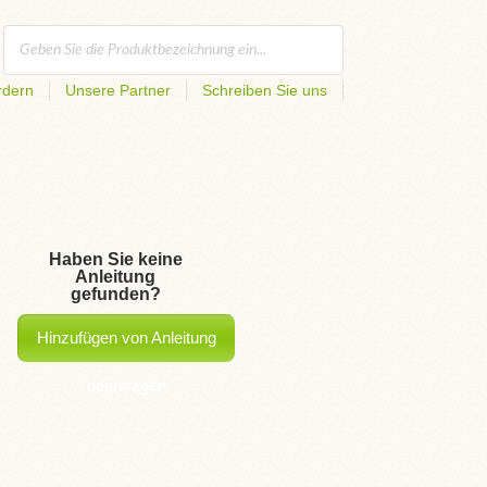
rdern
Unsere Partner
Schreiben Sie uns
Haben Sie keine
Anleitung
gefunden?
Hinzufügen von Anleitung
beantragen