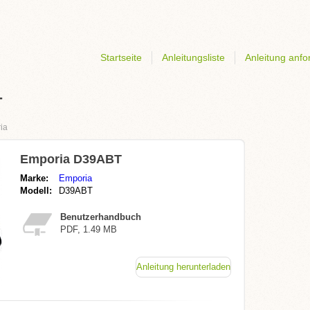
Startseite
Anleitungsliste
Anleitung anfo
T
ia
Emporia D39ABT
Marke:
Emporia
Modell:
D39ABT
Benutzerhandbuch
PDF, 1.49 MB
Anleitung herunterladen