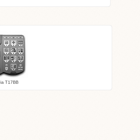
ia T17BB