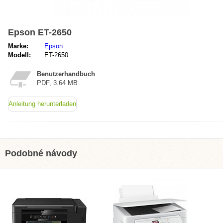
Epson ET-2650
Marke:
Epson
Modell:
ET-2650
Benutzerhandbuch
PDF, 3.64 MB
Anleitung herunterladen
Podobné návody