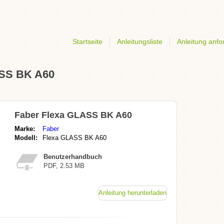
Startseite
Anleitungsliste
Anleitung anfo
ASS BK A60
Faber Flexa GLASS BK A60
Marke:
Faber
Modell:
Flexa GLASS BK A60
Benutzerhandbuch
PDF, 2.53 MB
Anleitung herunterladen