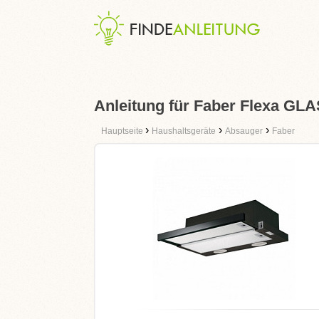
Anleitung für Faber Flexa GL
›
›
›
Hauptseite
Haushaltsgeräte
Absauger
Faber