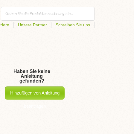
rdern
Unsere Partner
Schreiben Sie uns
Haben Sie keine
Anleitung
gefunden?
Hinzufügen von Anleitung
beantragen