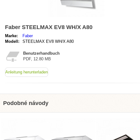
Faber STEELMAX EV8 WH/X A80
Marke:
Faber
Modell:
STEELMAX EV8 WH/X A80
Benutzerhandbuch
PDF, 12.80 MB
Anleitung herunterladen
Podobné návody