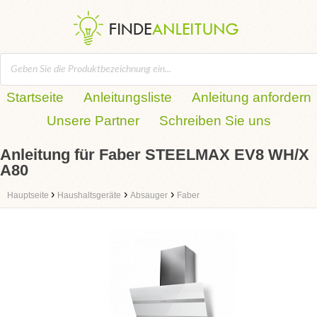
Startseite
Anleitungsliste
Anleitung anfordern
Unsere Partner
Schreiben Sie uns
Anleitung für Faber STEELMAX EV8 WH/X
A80
›
›
›
Hauptseite
Haushaltsgeräte
Absauger
Faber