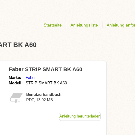
Startseite
Anleitungsliste
Anleitung anfo
MART BK A60
Faber STRIP SMART BK A60
Marke:
Faber
Modell:
STRIP SMART BK A60
Benutzerhandbuch
PDF, 13.92 MB
Anleitung herunterladen