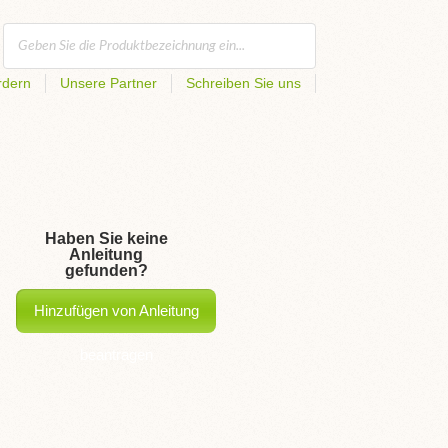
rdern
Unsere Partner
Schreiben Sie uns
Haben Sie keine
Anleitung
gefunden?
Hinzufügen von Anleitung
beantragen