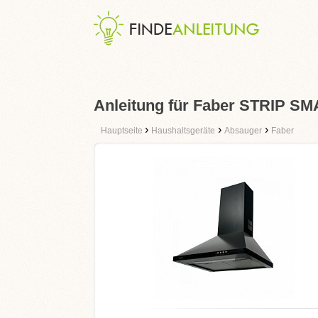
Anleitung für Faber STRIP S
›
›
›
Hauptseite
Haushaltsgeräte
Absauger
Faber