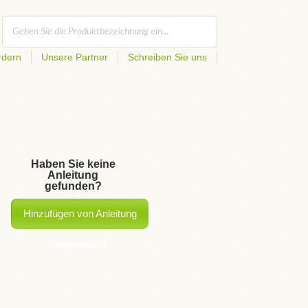
rdern
Unsere Partner
Schreiben Sie uns
Haben Sie keine
Anleitung
gefunden?
Hinzufügen von Anleitung
beantragen