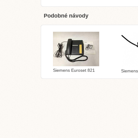
Podobné návody
Siemens Euroset 821
Siemens 