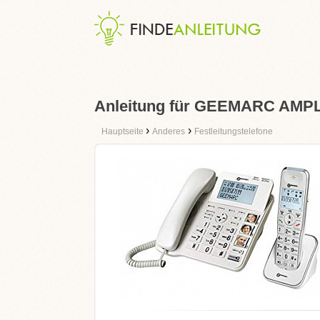
Anleitung für GEEMARC AMP
›
›
Hauptseite
Anderes
Festleitungstelefone