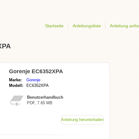
Startseite
Anleitungsliste
Anleitung anfo
2XPA
Gorenje EC6352XPA
Marke:
Gorenje
Modell:
EC6352XPA
Benutzerhandbuch
PDF, 7.65 MB
Anleitung herunterladen