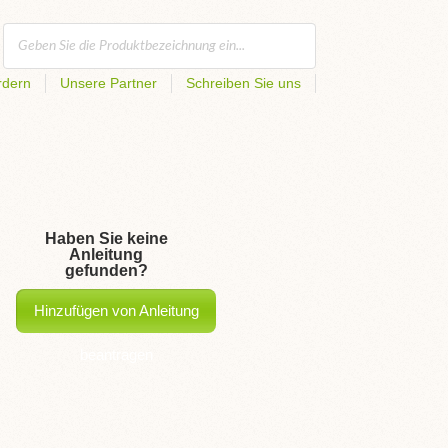
rdern
Unsere Partner
Schreiben Sie uns
Haben Sie keine
Anleitung
gefunden?
Hinzufügen von Anleitung
beantragen