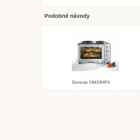
Podobné návody
Gorenje OM33HPX