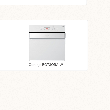
Gorenje BO73ORA-W