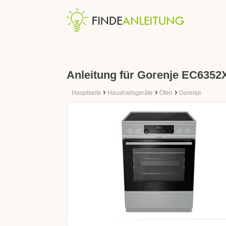
Anleitung für Gorenje EC635
›
›
›
Hauptseite
Haushaltsgeräte
Öfen
Gorenje