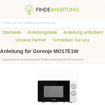
Startseite
Anleitungsliste
Anleitung anfordern
Unsere Partner
Schreiben Sie uns
Anleitung für Gorenje MO17E1W
›
›
›
Hauptseite
Haushaltsgeräte
Mikrowellengeräte
Panasonic