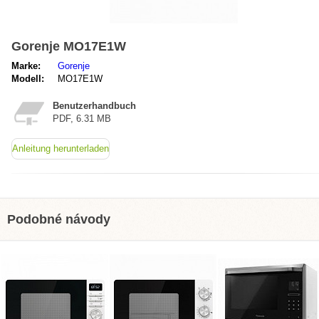
Gorenje MO17E1W
Marke:
Gorenje
Modell:
MO17E1W
Benutzerhandbuch
PDF, 6.31 MB
Anleitung herunterladen
Podobné návody