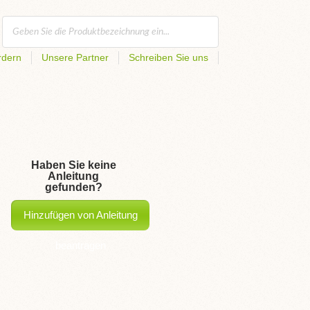
rdern
Unsere Partner
Schreiben Sie uns
Haben Sie keine
Anleitung
gefunden?
Hinzufügen von Anleitung
beantragen