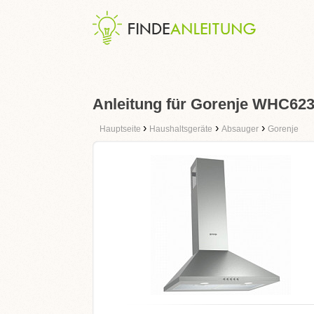
Anleitung für Gorenje WHC62
›
›
›
Hauptseite
Haushaltsgeräte
Absauger
Gorenje