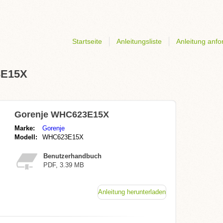
Startseite
Anleitungsliste
Anleitung anfo
3E15X
Gorenje WHC623E15X
Marke:
Gorenje
Modell:
WHC623E15X
Benutzerhandbuch
PDF, 3.39 MB
Anleitung herunterladen