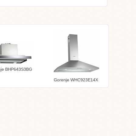
nje BHP643S3BG
Gorenje WHC923E14X