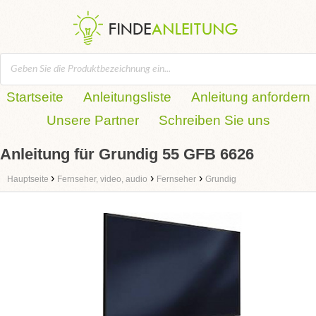
Startseite
Anleitungsliste
Anleitung anfordern
Unsere Partner
Schreiben Sie uns
Anleitung für Grundig 55 GFB 6626
›
›
›
Hauptseite
Fernseher, video, audio
Fernseher
Grundig