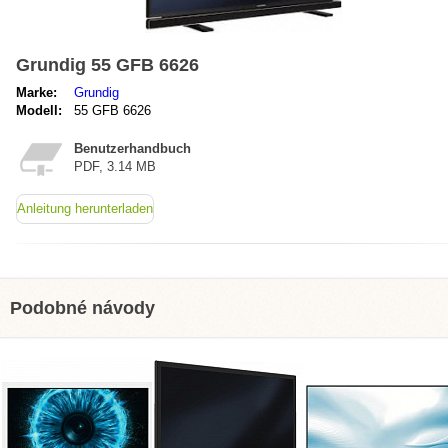
Grundig 55 GFB 6626
Marke:
Grundig
Modell:
55 GFB 6626
Benutzerhandbuch
PDF, 3.14 MB
Anleitung herunterladen
Podobné návody