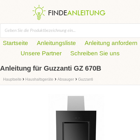
Startseite
Anleitungsliste
Anleitung anfordern
Unsere Partner
Schreiben Sie uns
Anleitung für Guzzanti GZ 670B
›
›
›
Hauptseite
Haushaltsgeräte
Absauger
Guzzanti