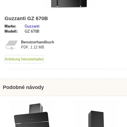
Guzzanti GZ 670B
Marke:
Guzzanti
Modell:
GZ 670B
Benutzerhandbuch
PDF, 1.12 MB
Anleitung herunterladen
Podobné návody