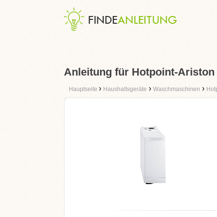
Anleitung für Hotpoint-Aristo
›
›
›
Hauptseite
Haushaltsgeräte
Waschmaschinen
Hotp