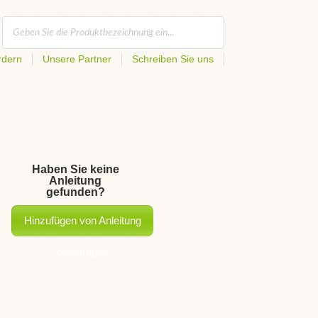
rdern
Unsere Partner
Schreiben Sie uns
Haben Sie keine
Anleitung
gefunden?
Hinzufügen von Anleitung
beantragen