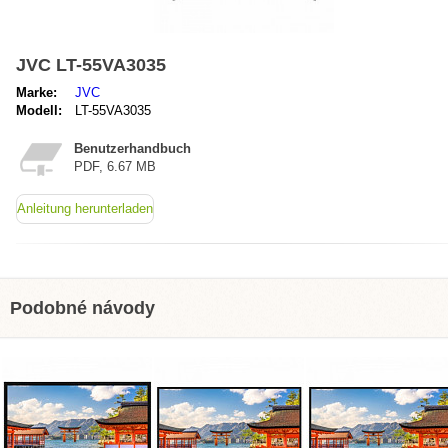
JVC LT-55VA3035
Marke:
JVC
Modell:
LT-55VA3035
Benutzerhandbuch
PDF, 6.67 MB
Anleitung herunterladen
Podobné návody