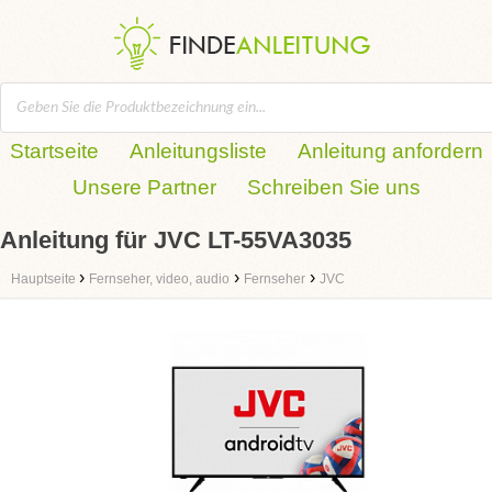
Startseite
Anleitungsliste
Anleitung anfordern
Unsere Partner
Schreiben Sie uns
Anleitung für JVC LT-55VA3035
›
›
›
Hauptseite
Fernseher, video, audio
Fernseher
JVC