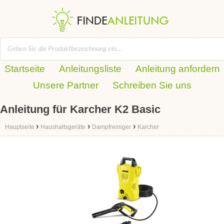
Startseite
Anleitungsliste
Anleitung anfordern
Unsere Partner
Schreiben Sie uns
Anleitung für Karcher K2 Basic
›
›
›
Hauptseite
Haushaltsgeräte
Dampfreiniger
Karcher