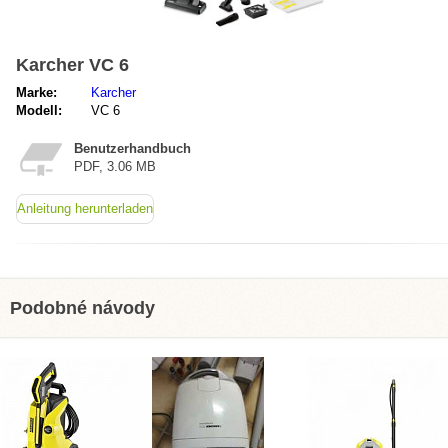
Karcher VC 6
Marke:
Karcher
Modell:
VC 6
Benutzerhandbuch
PDF, 3.06 MB
Anleitung herunterladen
Podobné návody