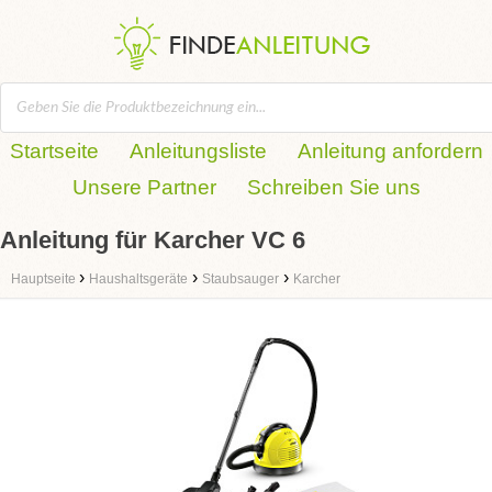
Startseite
Anleitungsliste
Anleitung anfordern
Unsere Partner
Schreiben Sie uns
Anleitung für Karcher VC 6
›
›
›
Hauptseite
Haushaltsgeräte
Staubsauger
Karcher