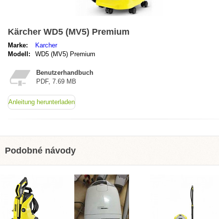
Kärcher WD5 (MV5) Premium
Marke:
Karcher
Modell:
WD5 (MV5) Premium
Benutzerhandbuch
PDF, 7.69 MB
Anleitung herunterladen
Podobné návody