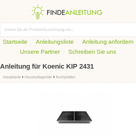
Startseite
Anleitungsliste
Anleitung anfordern
Unsere Partner
Schreiben Sie uns
Anleitung für Koenic KIP 2431
›
›
Hauptseite
Haushaltsgeräte
Kochplatten