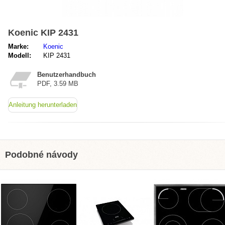
Koenic KIP 2431
Marke:
Koenic
Modell:
KIP 2431
Benutzerhandbuch
PDF, 3.59 MB
Anleitung herunterladen
Podobné návody