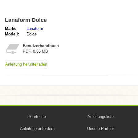
Lanaform Dolce
Marke:
Lanaform
Modell:
Dolce
Benutzerhandbuch
PDF, 0.65 MB
Anleitung herunterladen
Startseite
Anleitungsliste
Anleitung anfordern
Unsere Partner