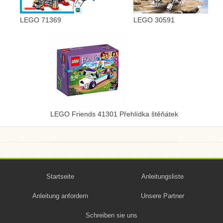
LEGO 71369
LEGO 30591
LEGO Friends 41301 Přehlídka štěňátek
Startseite
Anleitungsliste
Anleitung anfordern
Unsere Partner
Schreiben sie uns