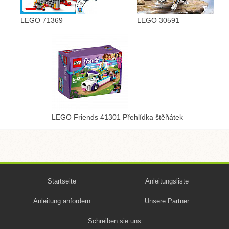
LEGO 71369
LEGO 30591
LEGO Friends 41301 Přehlídka štěňátek
Startseite
Anleitungsliste
Anleitung anfordern
Unsere Partner
Schreiben sie uns