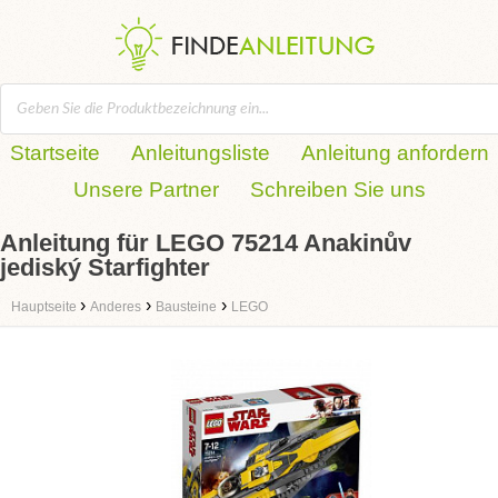
Startseite
Anleitungsliste
Anleitung anfordern
Unsere Partner
Schreiben Sie uns
Anleitung für LEGO 75214 Anakinův
jediský Starfighter
›
›
›
Hauptseite
Anderes
Bausteine
LEGO