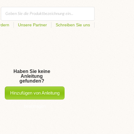
rdern
Unsere Partner
Schreiben Sie uns
Haben Sie keine
Anleitung
gefunden?
Hinzufügen von Anleitung
beantragen