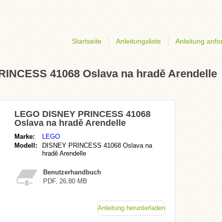
Startseite
Anleitungsliste
Anleitung anfo
RINCESS 41068 Oslava na hradě Arendelle
LEGO DISNEY PRINCESS 41068
Oslava na hradě Arendelle
Marke:
LEGO
Modell:
DISNEY PRINCESS 41068 Oslava na
hradě Arendelle
Benutzerhandbuch
PDF, 26.80 MB
Anleitung herunterladen