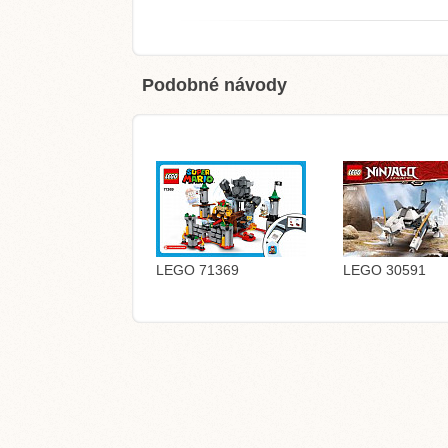
Podobné návody
LEGO 71369
LEGO 30591