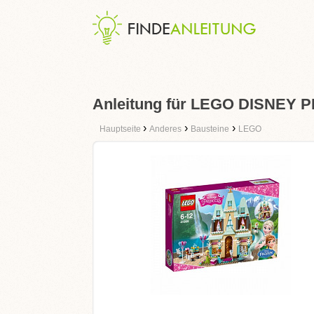
Anleitung für LEGO DISNEY P
›
›
›
Hauptseite
Anderes
Bausteine
LEGO