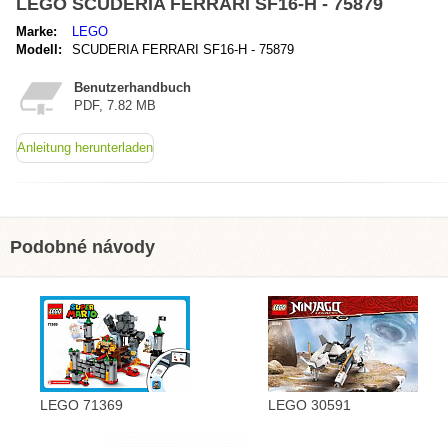
LEGO SCUDERIA FERRARI SF16-H - 75879
Marke:
LEGO
Modell:
SCUDERIA FERRARI SF16-H - 75879
Benutzerhandbuch
PDF, 7.82 MB
Anleitung herunterladen
Podobné návody
LEGO 71369
LEGO 30591