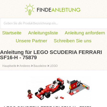
Startseite
Anleitungsliste
Anleitung anfordern
Unsere Partner
Schreiben Sie uns
Anleitung für LEGO SCUDERIA FERRARI
SF16-H - 75879
›
›
›
Hauptseite
Anderes
Bausteine
LEGO