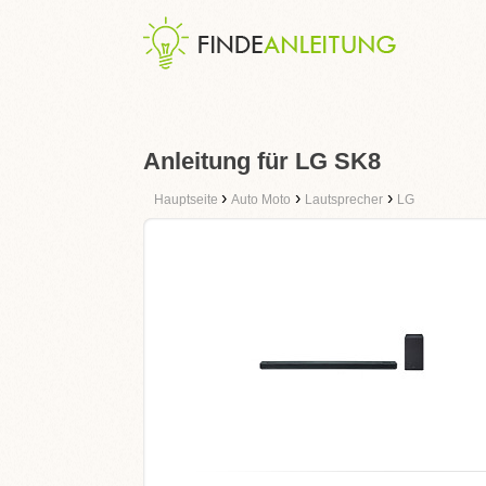
Anleitung für LG SK8
›
›
›
Hauptseite
Auto Moto
Lautsprecher
LG