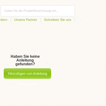
rdern
Unsere Partner
Schreiben Sie uns
Haben Sie keine
Anleitung
gefunden?
Hinzufügen von Anleitung
beantragen